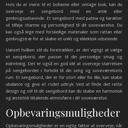
Hvis du er mere til et boheme eller vintage look, kan du
overveje et sengebord med en antik eller
genbrugsudseende. Et sengebord med patina og karakter
vil tilføje charme og personlighed til dit soveværelse. Du
kan også lege med forskellige materialer som rattan eller
genbrugstræ for at skabe et unikt og eklektisk udseende.
Uanset hvilken stil du foretrækker, er det vigtigt at vælge
et sengebord, der passer til din personlige smag og
indretning. Det er også en god idé at overveje størrelsen
på sengebordet i forhold til din seng og soveværelsets
rum. Et sengebord, der er for stort eller for lille, kan skabe
ubalance og give et rodet udtryk. Ved at finde det rette
design og stil til dit sengebord kan du skabe en harmonisk
og æstetisk tiltalende atmosfære i dit soveværelse.
Opbevaringsmuligheder
Opbevaringsmuligheder er en vigtig faktor at overveje, når