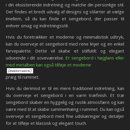
i din eksisterende indretning og matche din personlige stil.
Der findes et bredt udvalg af designs og stilarter at vælge
imellem, så du kan finde et sengebord, der passer til
enhver smag og indretningsstil.
Hvis du foretrækker et moderne og minimalistisk udtryk,
kan du overveje et sengebord med rene linjer og en enkel
farvepalette. Dette vil skabe et stilfuldt og elegant
udseende i dit soveværelse.
Et sengebord i højglans eller
med metalben kan også tilføje et moderne
præg til rummet.
Hvis du derimod er til en mere traditionel indretning, kan
du overveje et sengebord i en varm træfinish. Et træ
sengebord skaber en hyggelig og rustik atmosfære og kan
være med til at skabe sammenhæng i rummet. Du kan også
overveje et sengebord med fine udskæringer og detaljer
for at tilføje et klassisk og elegant touch.