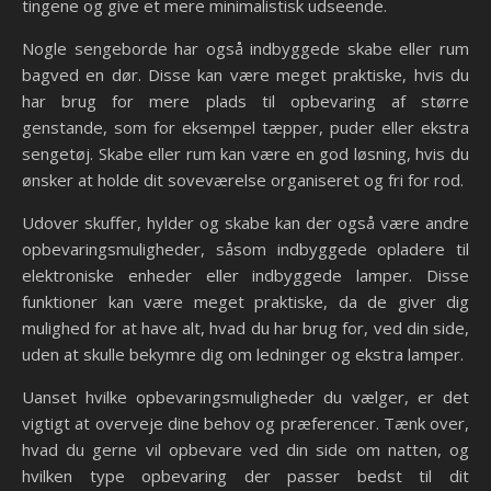
tingene og give et mere minimalistisk udseende.
Nogle sengeborde har også indbyggede skabe eller rum
bagved en dør. Disse kan være meget praktiske, hvis du
har brug for mere plads til opbevaring af større
genstande, som for eksempel tæpper, puder eller ekstra
sengetøj. Skabe eller rum kan være en god løsning, hvis du
ønsker at holde dit soveværelse organiseret og fri for rod.
Udover skuffer, hylder og skabe kan der også være andre
opbevaringsmuligheder, såsom indbyggede opladere til
elektroniske enheder eller indbyggede lamper. Disse
funktioner kan være meget praktiske, da de giver dig
mulighed for at have alt, hvad du har brug for, ved din side,
uden at skulle bekymre dig om ledninger og ekstra lamper.
Uanset hvilke opbevaringsmuligheder du vælger, er det
vigtigt at overveje dine behov og præferencer. Tænk over,
hvad du gerne vil opbevare ved din side om natten, og
hvilken type opbevaring der passer bedst til dit