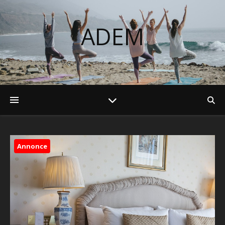
ADEM
Annonce