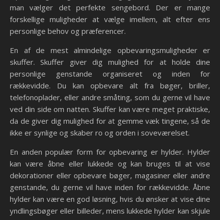
man vælger det perfekte sengebord. Der er mange
forskellige muligheder at vælge imellem, alt efter ens
personlige behov og præferencer.
En af de mest almindelige opbevaringsmuligheder er
skuffer. Skuffer giver dig mulighed for at holde dine
personlige genstande organiseret og inden for
rækkevidde. Du kan opbevare alt fra bøger, briller,
telefonoplader, eller andre småting, som du gerne vil have
ved din side om natten. Skuffer kan være meget praktiske,
da de giver dig mulighed for at gemme væk tingene, så de
ikke er synlige og skaber ro og orden i soveværelset.
En anden populær form for opbevaring er hylder. Hylder
kan være åbne eller lukkede og kan bruges til at vise
dekorationer eller opbevare bøger, magasiner eller andre
genstande, du gerne vil have inden for rækkevidde. Åbne
hylder kan være en god løsning, hvis du ønsker at vise dine
yndlingsbøger eller billeder, mens lukkede hylder kan skjule