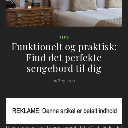
TIPS
Funktionelt og praktisk:
Find det perfekte
sengebord til dig
juli 27, 2023
Mange mennesker bruger meget tid på at finde det