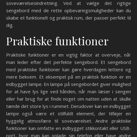
soveværelsesindretning. Ved at vælge det rigtige
sengebord med de rette opbevaringsmuligheder kan du
skabe et funktionelt og praktisk rum, der passer perfekt til
dig.
Praktiske funktioner
Praktiske funktioner er en vigtig faktor at overveje, når
man leder efter det perfekte sengebord. Et sengebord
med praktiske funktioner kan gøre hverdagen lettere og
mere bekvem. Et eksempel på en praktisk funktion er en
indbygget lampe. En lampe på sengebordet giver mulighed
for at have lys lige ved hånden, når man læser i sengen
eller har brug for at finde noget om natten uden at skulle
tænde det store lys i rummet. Derudover kan en indbygget
lampe også være et stilfuldt element, der tilføjer en
hyggelig atmosfære til soveværelset. Andre praktiske
funktioner kan omfatte en indbygget stikkontakt eller USB-
port, hvor man kan oplade sin telefon eller have andre