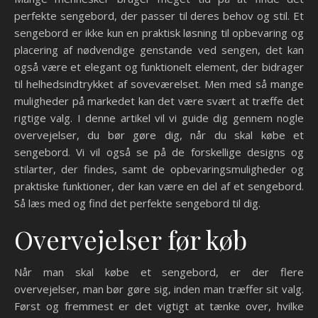
perfekte sengebord, der passer til deres behov og stil. Et
sengebord er ikke kun en praktisk løsning til opbevaring og
placering af nødvendige genstande ved sengen, det kan
også være et elegant og funktionelt element, der bidrager
til helhedsindtrykket af soveværelset. Men med så mange
muligheder på markedet kan det være svært at træffe det
rigtige valg. I denne artikel vil vi guide dig gennem nogle
overvejelser, du bør gøre dig, når du skal købe et
sengebord. Vi vil også se på de forskellige designs og
stilarter, der findes, samt de opbevaringsmuligheder og
praktiske funktioner, der kan være en del af et sengebord.
Så læs med og find det perfekte sengebord til dig.
Overvejelser før køb
Når man skal købe et sengebord, er der flere
overvejelser, man bør gøre sig, inden man træffer sit valg.
Først og fremmest er det vigtigt at tænke over, hvilke