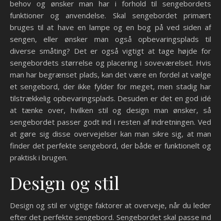
behov og ønsker man har i forhold til sengebordets
funktioner og anvendelse. Skal sengebordet primært
bruges til at have en lampe og en bog på ved siden af
sengen, eller ønsker man også opbevaringsplads til
diverse småting? Det er også vigtigt at tage højde for
sengebordets størrelse og placering i soveværelset. Hvis
man har begrænset plads, kan det være en fordel at vælge
et sengebord, der ikke fylder for meget, men stadig har
tilstrækkelig opbevaringsplads. Desuden er det en god idé
at tænke over, hvilken stil og design man ønsker, så
sengebordet passer godt ind i resten af indretningen. Ved
at gøre sig disse overvejelser kan man sikre sig, at man
finder det perfekte sengebord, der både er funktionelt og
praktisk i brugen.
Design og stil
Design og stil er vigtige faktorer at overveje, når du leder
efter det perfekte sengebord. Sengebordet skal passe ind