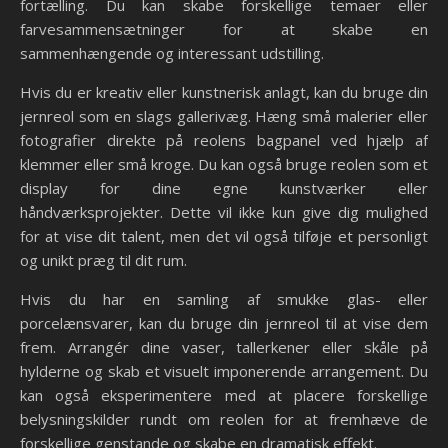
fortælling. Du kan skabe forskellige temaer eller
farvesammensætninger for at skabe en
sammenhængende og interessant udstilling.
Hvis du er kreativ eller kunstnerisk anlagt, kan du bruge din
jernreol som en slags gallerivæg. Hæng små malerier eller
fotografier direkte på reolens bagpanel ved hjælp af
klemmer eller små kroge. Du kan også bruge reolen som et
display for dine egne kunstværker eller
håndværksprojekter. Dette vil ikke kun give dig mulighed
for at vise dit talent, men det vil også tilføje et personligt
og unikt præg til dit rum.
Hvis du har en samling af smukke glas- eller
porcelænsvarer, kan du bruge din jernreol til at vise dem
frem. Arrangér dine vaser, tallerkener eller skåle på
hylderne og skab et visuelt imponerende arrangement. Du
kan også eksperimentere med at placere forskellige
belysningskilder rundt om reolen for at fremhæve de
forskellige genstande og skabe en dramatisk effekt.