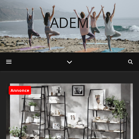
ADEM
Annonce