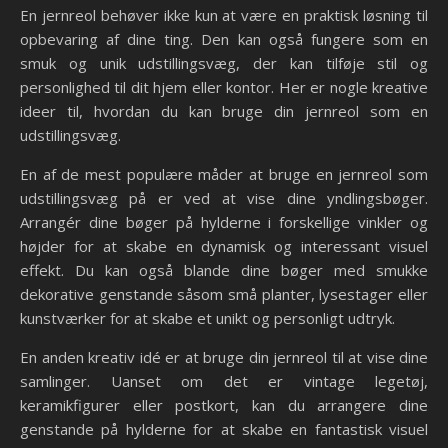
En jernreol behøver ikke kun at være en praktisk løsning til
opbevaring af dine ting. Den kan også fungere som en
smuk og unik udstillingsvæg, der kan tilføje stil og
personlighed til dit hjem eller kontor. Her er nogle kreative
ideer til, hvordan du kan bruge din jernreol som en
udstillingsvæg.
En af de mest populære måder at bruge en jernreol som
udstillingsvæg på er ved at vise dine yndlingsbøger.
Arrangér dine bøger på hylderne i forskellige vinkler og
højder for at skabe en dynamisk og interessant visuel
effekt. Du kan også blande dine bøger med smukke
dekorative genstande såsom små planter, lysestager eller
kunstværker for at skabe et unikt og personligt udtryk.
En anden kreativ idé er at bruge din jernreol til at vise dine
samlinger. Uanset om det er vintage legetøj,
keramikfigurer eller postkort, kan du arrangere dine
genstande på hylderne for at skabe en fantastisk visuel