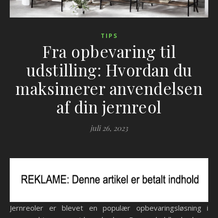
TIPS
Fra opbevaring til
udstilling: Hvordan du
maksimerer anvendelsen
af din jernreol
juli 26, 2023
Jernreoler er blevet en populær opbevaringsløsning i