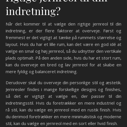
indretning?
Når det kommer til at vælge den rigtige jernreol til din
indretning, er der flere faktorer at overveje. Først og
fremmest er det vigtigt at tænke på rummets størrelse og
layout. Hvis du har et lille rum, kan det være en god idé at
vælge en smal og høj jernreol, så du udnytter den vertikale
plads optimalt. På den anden side, hvis du har et stort rum,
kan du overveje en bred og lav jernreol for at skabe en
mere fyldig og balanceret indretning.
Derudover skal du overveje din personlige stil og æstetik.
Jernreoler findes i mange forskellige designs og finishes,
så det er vigtigt at vælge en, der passer til din
indretningsstil. Hvis du foretrækker en mere industriel og
rå stil, kan du vælge en jernreol med en rustik finish. Hvis
du derimod foretrækker en mere minimalistisk og moderne
stil, kan du vælge en jernreol med en sort eller hvid finish.