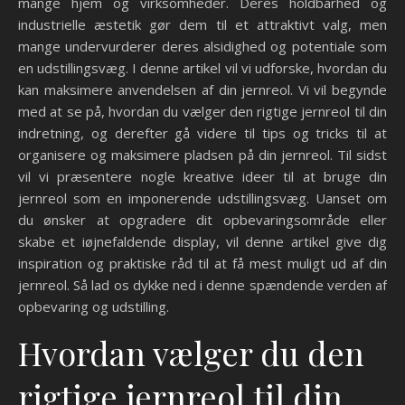
mange hjem og virksomheder. Deres holdbarhed og
industrielle æstetik gør dem til et attraktivt valg, men
mange undervurderer deres alsidighed og potentiale som
en udstillingsvæg. I denne artikel vil vi udforske, hvordan du
kan maksimere anvendelsen af din jernreol. Vi vil begynde
med at se på, hvordan du vælger den rigtige jernreol til din
indretning, og derefter gå videre til tips og tricks til at
organisere og maksimere pladsen på din jernreol. Til sidst
vil vi præsentere nogle kreative ideer til at bruge din
jernreol som en imponerende udstillingsvæg. Uanset om
du ønsker at opgradere dit opbevaringsområde eller
skabe et iøjnefaldende display, vil denne artikel give dig
inspiration og praktiske råd til at få mest muligt ud af din
jernreol. Så lad os dykke ned i denne spændende verden af
opbevaring og udstilling.
Hvordan vælger du den
rigtige jernreol til din