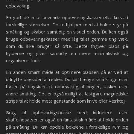
opbevaring.
En god idé er at anvende opbevaringskasser eller kurve i
forskellige størrelser. Dette hjælper med at holde styr på
småting og skaber samtidig en visuel orden. Du kan også
bruge opbevaringskasser med låg til at gemme ting væk,
som du ikke bruger så ofte. Dette frigiver plads på
hylderne og giver samtidig en mere minimalistisk og
organiseret look.
En anden smart måde at optimere pladsen på er ved at
udnytte bagsiden af reolen. Du kan hænge små kroge eller
bøjler på bagsiden til opbevaring af nøgler, tasker eller
andre småting. Det er også muligt at fastgøre magnetiske
strips til at holde metalgenstande som knive eller værktøj.
Brug af opbevaringsbokse med inddelere eller
skuffeindsatser er også en fantastisk måde at holde orden
på småting. Du kan opdele boksene i forskellige rum og
sortere genstande efter kategori, hvilket gør det nemt at