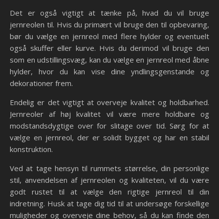
Det er også vigtigt at tænke på, hvad du vil bruge
jernreolen til. Hvis du primært vil bruge den til opbevaring,
bør du vælge en jernreol med flere hylder og eventuelt
også skuffer eller kurve. Hvis du derimod vil bruge den
som en udstillingsvæg, kan du vælge en jernreol med åbne
hylder, hvor du kan vise dine yndlingsgenstande og
dekorationer frem.
Endelig er det vigtigt at overveje kvalitet og holdbarhed.
Jernreoler af høj kvalitet vil være mere holdbare og
modstandsdygtige over for slitage over tid. Sørg for at
vælge en jernreol, der er solidt bygget og har en stabil
konstruktion.
Ved at tage hensyn til rummets størrelse, din personlige
stil, anvendelsen af jernreolen og kvaliteten, vil du være
godt rustet til at vælge den rigtige jernreol til din
indretning. Husk at tage dig tid til at undersøge forskellige
muligheder og overveje dine behov, så du kan finde den