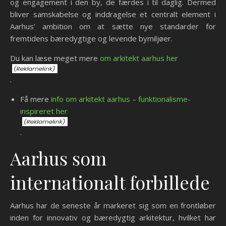
og engagement i den by, de færdes i til daglig. Dermed
bliver samskabelse og inddragelse et centralt element i
Aarhus’ ambition om at sætte nye standarder for
fremtidens bæredygtige og levende bymiljøer.
Du kan læse meget mere
om arkitekt aarhus her
.
Få mere
info om arkitekt aarhus – funktionalisme-
inspireret her
.
Aarhus som
internationalt forbillede
Aarhus har de seneste år markeret sig som en frontløber
inden for innovativ og bæredygtig arkitektur, hvilket har