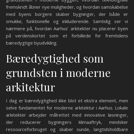
fremskridt åbner nye muligheder, og hvordan samskabelse
med byens borgere skaber bygninger, der både er
smukke, funktionelle og inkluderende. Samtidig ser vi
nærmere på, hvordan Aarhus’ arkitekter nu placerer byen
på verdenskortet som et forbillede for fremtidens
bæredygtige byudvikling.
Bæredygtighed som
grundsten i moderne
arkitektur
I dag er bæredygtighed ikke blot et ekstra element, men
selve fundamentet for moderne arkitektur i Aarhus. Lokale
arkitekter arbejder målrettet med innovative løsninger,
der reducerer bygningers klimaaftryk, mindsker
ressourceforbruget og skaber sunde, langtidsholdbare