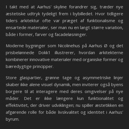
I takt med at Aarhus’ skyline forandrer sig, træder nye
æstetiske udtryk tydeligt frem i bybilledet. Hvor tidligere
tiders arkitektur ofte var præget af funktionalisme og
ensartede materialer, ser man nu en langt større variation,
både i former, farver og facadeløsninger.
Moderne bygninger som Nicolinehus på Aarhus Ø og det
prisbelønnede Dokk1 illustrerer, hvordan arkitekterne
kombinerer innovative materialer med organiske former og
bæredygtige principper.
Store glaspartier, grønne tage og asymmetriske linjer
skaber ikke alene visuel dynamik, men inviterer også byens
borgere til at interagere med deres omgivelser på nye
måder. Det er ikke længere kun funktionalitet og
effektivitet, der driver udviklingen; nu spiller æstetikken en
afgørende rolle for både livskvalitet og identitet i Aarhus’
byrum.