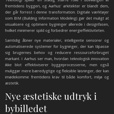
fremtidens byggeri, og Aarhus’ arkitekter er blandt dem,
der går forrest i denne transformation. Digitale værktøjer
som BIM (Building Information Modeling) gør det muligt at
visualisere og optimere bygninger allerede i designfasen,
hvilket minimerer spild og forbedrer energieffektiviteten.
Samtidig åbner nye materialer, intelligente sensorer og
automatiserede systemer for bygninger, der kan tilpasse
sig brugernes behov og reducere ressourceforbruget
markant. I Aarhus ser man, hvordan teknologisk innovation
ikke blot effektiviserer byggeprocesserne, men også
muliggør mere bæredygtige og fleksible løsninger, der kan
imødekomme fremtidens krav til både komfort, miljø og
æstetik.
Nye æstetiske udtryk i
bybilledet