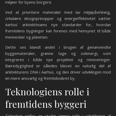
miljøer for byens borgere.
Ved at prioritere materialer med lav miljøpåvirkning,
cirkulære designprincipper og energieffektivitet sætter
Aarhus’ arkitektteams nye standarder for, hvordan
fremtidens bygninger kan forenes med hensynet til både
mennesker og planeten.
Dette ses blandt andet i brugen af genanvendte
byggematerialer, grønne tage og solenergi, som
integreres i både nye projekter og renoveringer.
Bæredygtighed er således blevet en naturlig del af
arkitekturens DNA i Aarhus, og den driver udviklingen mod
en mere ansvarlig og fremtidssikret by.
Teknologiens rolle i
fremtidens byggeri
Teknologi spiller en stadig større rolle i udviklingen af