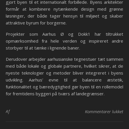
gjort byen til et internationalt forbillede. Byens arkitekter
formår at kombinere nytænkende design med grønne
løsninger, der både tager hensyn til miljøet og skaber
attraktive byrum for borgerne.
Projekter som Aarhus Ø og Dokk1 har tiltrukket
opmærksomhed fra hele verden og inspireret andre
storbyer til at tænke i lignende baner.
Derudover arbejder aarhusianske tegnestuer tæt sammen
med både lokale og globale partnere, hvilket sikrer, at de
nyeste teknologier og metoder bliver integreret i byens
udvikling. Aarhus’ evne til at balancere æstetik,
funktionalitet og bæredygtighed gør byen til en rollemodel
for fremtidens byggeri på tværs af landegrænser.
til
Af
Kommentarer lukket