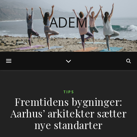
ADEM
TIPS
Fremtidens bygninger:
Aarhus’ arkitekter sætter
nye standarter