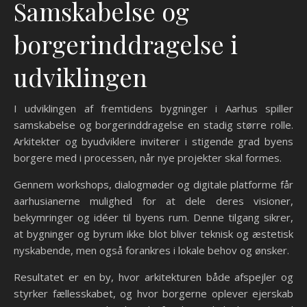
Samskabelse og
borgerinddragelse i
udviklingen
I udviklingen af fremtidens bygninger i Aarhus spiller
samskabelse og borgerinddragelse en stadig større rolle.
Arkitekter og byudviklere inviterer i stigende grad byens
borgere med i processen, når nye projekter skal formes.
Gennem workshops, dialogmøder og digitale platforme får
aarhusianerne mulighed for at dele deres visioner,
bekymringer og idéer til byens rum. Denne tilgang sikrer,
at bygninger og byrum ikke blot bliver teknisk og æstetisk
nyskabende, men også forankres i lokale behov og ønsker.
Resultatet er en by, hvor arkitekturen både afspejler og
styrker fællesskabet, og hvor borgerne oplever ejerskab