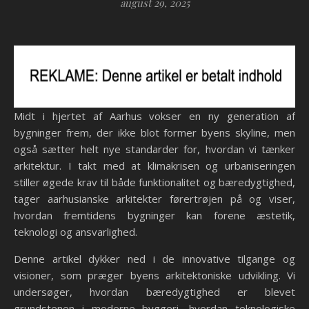
august 29, 2025
Midt i hjertet af Aarhus vokser en ny generation af
bygninger frem, der ikke blot former byens skyline, men
også sætter helt nye standarder for, hvordan vi tænker
arkitektur. I takt med at klimakrisen og urbaniseringen
stiller øgede krav til både funktionalitet og bæredygtighed,
tager aarhusianske arkitekter førertrøjen på og viser,
hvordan fremtidens bygninger kan forene æstetik,
teknologi og ansvarlighed.
Denne artikel dykker ned i de innovative tilgange og
visioner, som præger byens arkitektoniske udvikling. Vi
undersøger, hvordan bæredygtighed er blevet
grundstenen i moderne byggeri, hvordan teknologiske