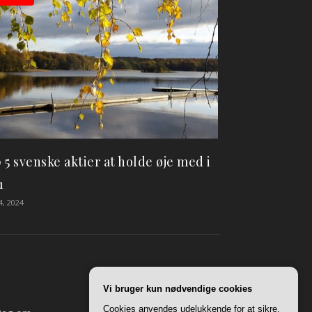
 5 svenske aktier at holde øje med i
1
4, 2024
Vi bruger kun nødvendige cookies
Cookies anvendes udelukkende for at sikre,