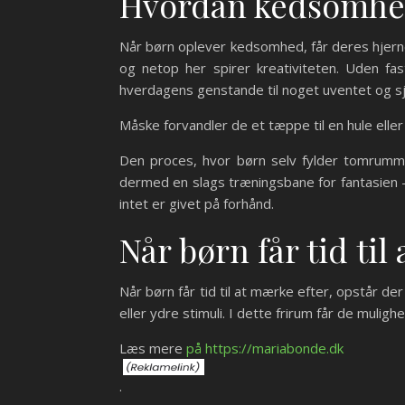
Hvordan kedsomhed 
Når børn oplever kedsomhed, får deres hjerne 
og netop her spirer kreativiteten. Uden fas
hverdagens genstande til noget uventet og sj
Måske forvandler de et tæppe til en hule eller 
Den proces, hvor børn selv fylder tomrummet 
dermed en slags træningsbane for fantasien – 
intet er givet på forhånd.
Når børn får tid til
Når børn får tid til at mærke efter, opstår de
eller ydre stimuli. I dette frirum får de mulighe
Læs mere
på https://mariabonde.dk
.