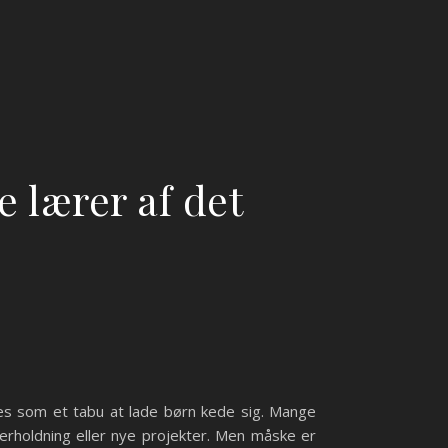
e lærer af det
øles som et tabu at lade børn kede sig. Mange
derholdning eller nye projekter. Men måske er