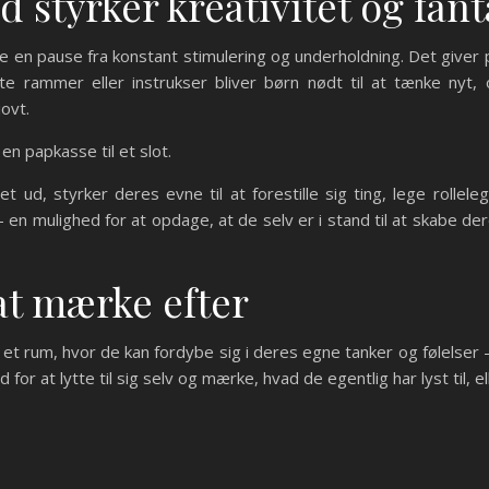
styrker kreativitet og fant
en pause fra konstant stimulering og underholdning. Det giver plad
te rammer eller instrukser bliver børn nødt til at tænke nyt
ovt.
en papkasse til et slot.
ud, styrker deres evne til at forestille sig ting, lege rollel
en mulighed for at opdage, at de selv er i stand til at skabe de
 at mærke efter
r et rum, hvor de kan fordybe sig i deres egne tanker og følelser –
d for at lytte til sig selv og mærke, hvad de egentlig har lyst til, e