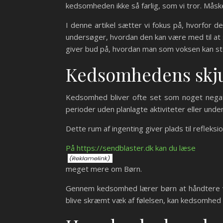
kedsomheden ikke så farlig, som vi tror. Måsk
I denne artikel sætter vi fokus på, hvorfor d
undersøger, hvordan den kan være med til at s
giver bud på, hvordan man som voksen kan st
Kedsomhedens skjul
Kedsomhed bliver ofte set som noget negativ
perioder uden planlagte aktiviteter eller unde
Dette rum af ingenting giver plads til refleksi
På https://sendblaster.dk kan du læse
meget mere om Børn.
Gennem kedsomhed lærer børn at håndtere ven
blive skræmt væk af følelsen, kan kedsomhed a