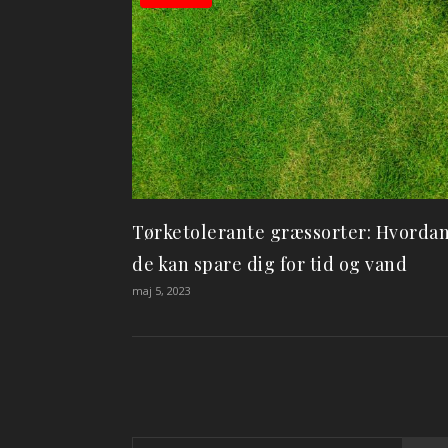
Tørketolerante græssorter: Hvorda
de kan spare dig for tid og vand
maj 5, 2023