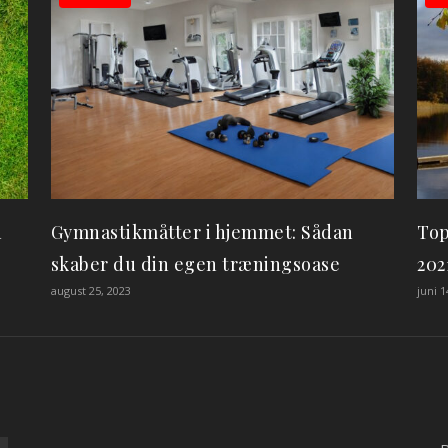
n
Gymnastikmåtter i hjemmet: Sådan
Top
skaber du din egen træningsoase
202
august 25, 2023
juni 1