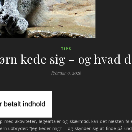
TIPS
ørn kede sig – og hvad d
februar 9, 2026
 op med aktiviteter, legeaftaler og skærmtid, kan det næsten f
børn udbryder: “Jeg keder mig!” – og skynder sig at finde på un