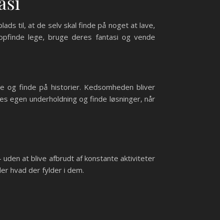
asi
s til, at de selv skal finde på noget at lave,
, opfinde lege, bruge deres fantasi og vende
ege og finde på historier. Kedsomheden bliver
res egen underholdning og finde løsninger, når
 uden at blive afbrudt af konstante aktiviteter
ller hvad der fylder i dem.