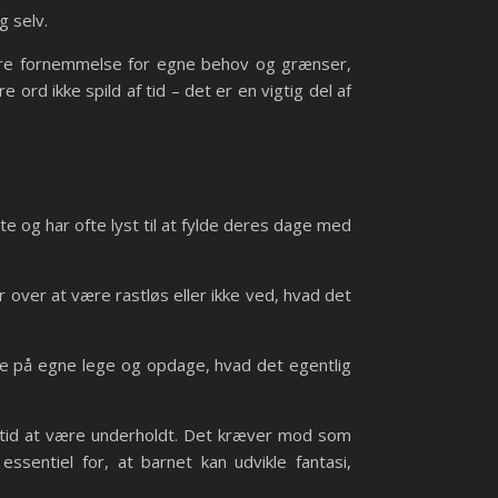
g selv.
edre fornemmelse for egne behov og grænser,
 ord ikke spild af tid – det er en vigtig del af
e og har ofte lyst til at fylde deres dage med
r over at være rastløs eller ikke ved, hvad det
de på egne lege og opdage, hvad det egentlig
 altid at være underholdt. Det kræver mod som
sentiel for, at barnet kan udvikle fantasi,