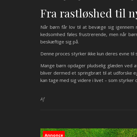
Fra rastløshed til 
Når børn får lov til at bevæge sig igennem 
kedsomhed føles frustrerende, men når børn i
beskæftige sig på.
Denne proces styrker ikke kun deres evne ti
Mange børn opdager pludselig glæden ved at 
bliver dermed et springbræt til at udforske e
kan tage med sig videre i livet – som styrker
Af
Annonce