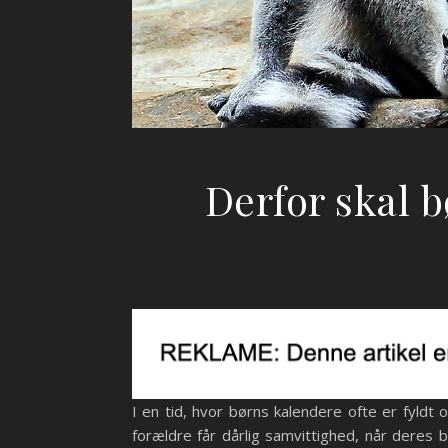
Derfor skal b
I en tid, hvor børns kalendere ofte er fyldt
forældre får dårlig samvittighed, når deres 