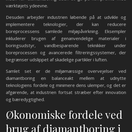
værktøjets ydeevne.
Desuden arbejder industrien løbende på at udvikle og
implementere teknologier, der kan reducere
boreprocessens samlede miljøpåvirkning. Eksempler
inkluderer brugen af genanvendelige materialer i
boringsudstyr, vandbesparende teknikker under
boreprocessen og avancerede filtreringssystemer, der
begrænser udslippet af skadelige partikler i luften.
Samlet set er de miljømæssige overvejelser ved
diamantboring en balanceakt mellem at udnytte
teknologiens fordele og minimere dens ulemper, og det er
afgørende, at industrien fortsat stræber efter innovation
og bæredygtighed.
Økonomiske fordele ved
brug af diamantboring i