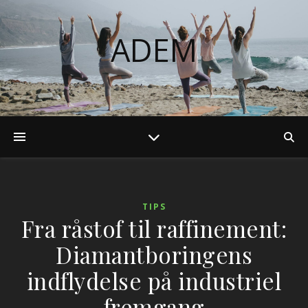
ADEM
TIPS
Fra råstof til raffinement:
Diamantboringens
indflydelse på industriel
fremgang