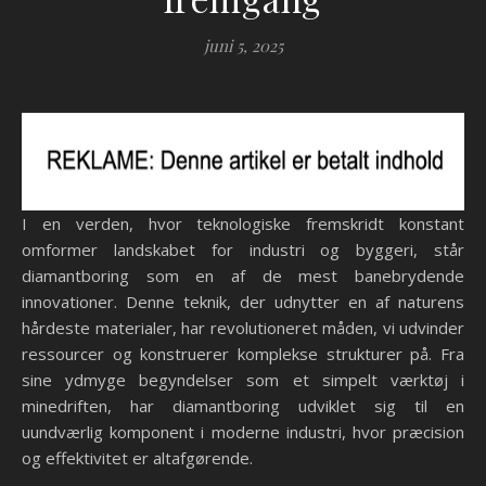
juni 5, 2025
I en verden, hvor teknologiske fremskridt konstant
omformer landskabet for industri og byggeri, står
diamantboring som en af de mest banebrydende
innovationer. Denne teknik, der udnytter en af naturens
hårdeste materialer, har revolutioneret måden, vi udvinder
ressourcer og konstruerer komplekse strukturer på. Fra
sine ydmyge begyndelser som et simpelt værktøj i
minedriften, har diamantboring udviklet sig til en
uundværlig komponent i moderne industri, hvor præcision
og effektivitet er altafgørende.