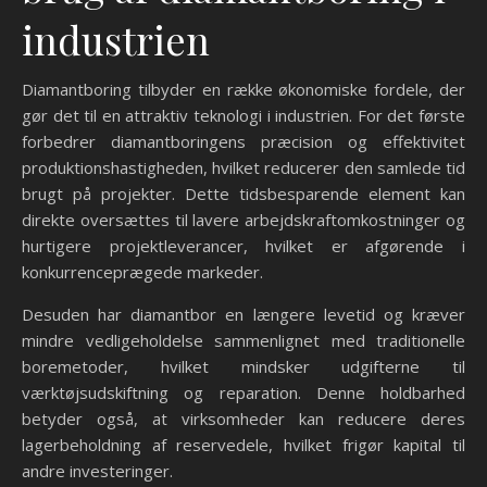
industrien
Diamantboring tilbyder en række økonomiske fordele, der
gør det til en attraktiv teknologi i industrien. For det første
forbedrer diamantboringens præcision og effektivitet
produktionshastigheden, hvilket reducerer den samlede tid
brugt på projekter. Dette tidsbesparende element kan
direkte oversættes til lavere arbejdskraftomkostninger og
hurtigere projektleverancer, hvilket er afgørende i
konkurrenceprægede markeder.
Desuden har diamantbor en længere levetid og kræver
mindre vedligeholdelse sammenlignet med traditionelle
boremetoder, hvilket mindsker udgifterne til
værktøjsudskiftning og reparation. Denne holdbarhed
betyder også, at virksomheder kan reducere deres
lagerbeholdning af reservedele, hvilket frigør kapital til
andre investeringer.