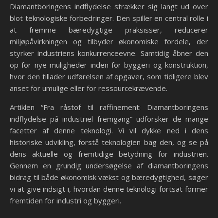
Diamantboringens indflydelse strækker sig langt ud over
blot teknologiske forbedringer. Den spiller en central rolle i
at fremme bæredygtige praksisser, reducerer
miljøpåvirkningen og tilbyder økonomiske fordele, der
styrker industriens konkurrenceevne. Samtidig åbner den
op for nye muligheder inden for byggeri og konstruktion,
hvor den tillader udførelsen af opgaver, som tidligere blev
anset for umulige eller for ressourcekrævende.
Artiklen “Fra råstof til raffinement: Diamantboringens
indflydelse på industriel fremgang” udforsker de mange
facetter af denne teknologi. Vi vil dykke ned i dens
historiske udvikling, forstå teknologien bag den, og se på
dens aktuelle og fremtidige betydning for industrien.
Gennem en grundig undersøgelse af diamantboringens
bidrag til både økonomisk vækst og bæredygtighed, søger
vi at give indsigt i, hvordan denne teknologi fortsat former
fremtiden for industri og byggeri.