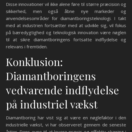
Disse innovationer vil ikke alene føre til større præcision og
sikkerhed, men også åbne nye markeder og
anvendelsesområder for diamantboringsteknologi. I takt
med at industrien fortsætter med at udvikle sig, vil fokus
på bæredygtighed og teknologisk innovation være nøglen
til at sikre diamantboringens fortsatte indflydelse og
relevans i fremtiden.
Konklusion:
Diamantboringens
vedvarende indflydelse
på industriel vækst
Diamantboring har vist sig at være en nøglefaktor i den
industrielle vækst, vi har observeret gennem de seneste
årtier. Dens evne til at levere præcis og effektiv skæring i