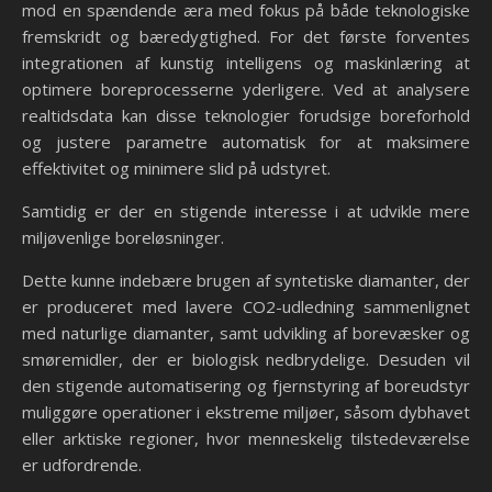
mod en spændende æra med fokus på både teknologiske
fremskridt og bæredygtighed. For det første forventes
integrationen af kunstig intelligens og maskinlæring at
optimere boreprocesserne yderligere. Ved at analysere
realtidsdata kan disse teknologier forudsige boreforhold
og justere parametre automatisk for at maksimere
effektivitet og minimere slid på udstyret.
Samtidig er der en stigende interesse i at udvikle mere
miljøvenlige boreløsninger.
Dette kunne indebære brugen af syntetiske diamanter, der
er produceret med lavere CO2-udledning sammenlignet
med naturlige diamanter, samt udvikling af borevæsker og
smøremidler, der er biologisk nedbrydelige. Desuden vil
den stigende automatisering og fjernstyring af boreudstyr
muliggøre operationer i ekstreme miljøer, såsom dybhavet
eller arktiske regioner, hvor menneskelig tilstedeværelse
er udfordrende.