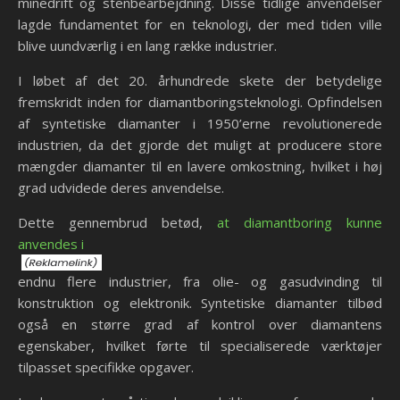
minedrift og stenbearbejdning. Disse tidlige anvendelser
lagde fundamentet for en teknologi, der med tiden ville
blive uundværlig i en lang række industrier.
I løbet af det 20. århundrede skete der betydelige
fremskridt inden for diamantboringsteknologi. Opfindelsen
af syntetiske diamanter i 1950’erne revolutionerede
industrien, da det gjorde det muligt at producere store
mængder diamanter til en lavere omkostning, hvilket i høj
grad udvidede deres anvendelse.
Dette gennembrud betød,
at diamantboring kunne
anvendes i
endnu flere industrier, fra olie- og gasudvinding til
konstruktion og elektronik. Syntetiske diamanter tilbød
også en større grad af kontrol over diamantens
egenskaber, hvilket førte til specialiserede værktøjer
tilpasset specifikke opgaver.