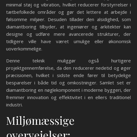
minimal støj og vibration, hvilket reducerer forstyrrelser i
tætbefolkede områder og gør det lettere at arbejde i
følsomme miljøer. Desuden tillader den alsidighed, som
diamantboring tilbyder, at ingeniører og arkitekter kan
designe og udføre mere avancerede strukturer, der
tidligere ville have været umulige eller økonomisk
uoverkommelige.
Denne teknik muliggør også hurtigere
projektgennemførelse, da den reducerer nedetid og øger
præcisionen, hvilket i sidste ende fører til betydelige
besparelser i både tid og omkostninger. Samlet set er
diamantboring en nøglekomponent i moderne byggeri, der
fremmer innovation og effektivitet i en ellers traditionel
industri.
Miljømæssige
overvejelser: