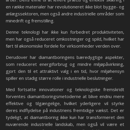
en række materialer har revolutioneret ikke blot bygge- og
anlægssektoren, men også andre industrielle områder som
minedrift og fremstilling.
Denne teknologi har ikke kun forbedret produktiviteten,
men har også reduceret omkostninger og spild, hvilket har
ført til økonomiske fordele for virksomheder verden over.
Derudover har diamantboringens bæredygtige aspekter,
som reduceret energiforbrug og mindre miljøpåvirkning,
gjort den til et attraktivt valg i en tid, hvor miljøhensyn
spiller en stadig større rolle i industrielle beslutninger.
Med fortsatte innovationer og teknologiske fremskridt
forventes diamantboringsmetoderne at blive endnu mere
effektive og tilgængelige, hvilket yderligere vil styrke
deres indflydelse på industriens fremtidige vækst. Det er
tydeligt, at diamantboring ikke kun har transformeret den
nuværende industrielle landskab, men også vil være et