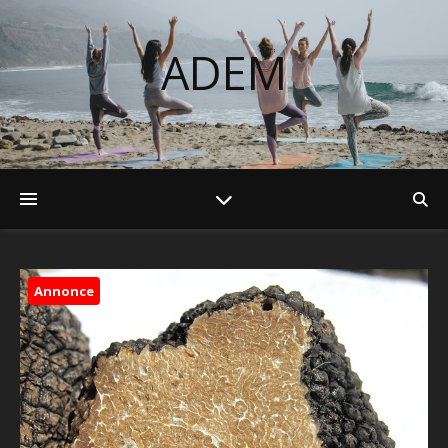
ADEM
Annonce