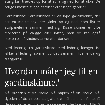
stang kan trækkes op for at åbne og ned for at lukke. De
bruges mest til tunge gardiner eller lange gardiner.
Gardinskinne: Gardinskinnen er en type gardinskinne, der
har en metalstang, der glider op og ned, som flytter
stofpanelerne sammen med sig. Disse skinner er ofte
monteret på vægge eller lofter, men de kan også
monteres på vindueskarme eller dørkarme.
Med ledning: En gardinskinne med ledning hænger fra
løkker af ledning, som er bundet sammen i hver ende og
fastgjort til
Hvordan måler jeg til en
gardinskinne?
Mål bredden af dit vindue. Mål højden på dit vindue. Mål
dybden af dit vindue. Læg alle tre mål sammen for at få
den samlede længde på gardinskinnen, der kræves. Tilføj 2