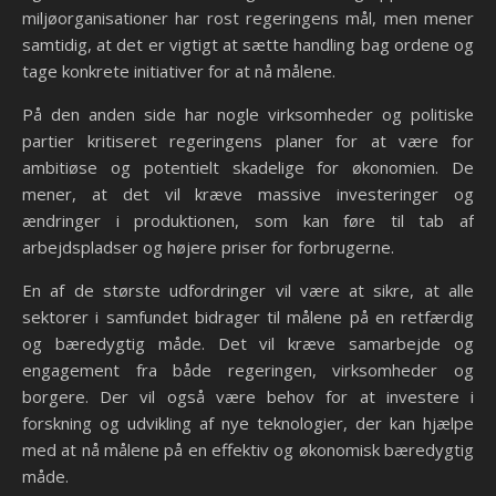
miljøorganisationer har rost regeringens mål, men mener
samtidig, at det er vigtigt at sætte handling bag ordene og
tage konkrete initiativer for at nå målene.
På den anden side har nogle virksomheder og politiske
partier kritiseret regeringens planer for at være for
ambitiøse og potentielt skadelige for økonomien. De
mener, at det vil kræve massive investeringer og
ændringer i produktionen, som kan føre til tab af
arbejdspladser og højere priser for forbrugerne.
En af de største udfordringer vil være at sikre, at alle
sektorer i samfundet bidrager til målene på en retfærdig
og bæredygtig måde. Det vil kræve samarbejde og
engagement fra både regeringen, virksomheder og
borgere. Der vil også være behov for at investere i
forskning og udvikling af nye teknologier, der kan hjælpe
med at nå målene på en effektiv og økonomisk bæredygtig
måde.