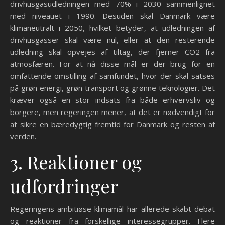
drivhusgasudledningen med 70% i 2030 sammenlignet
med niveauet i 1990. Desuden skal Danmark være
klimaneutralt i 2050, hvilket betyder, at udledningen af
drivhusgasser skal være nul, eller at den resterende
udledning skal opvejes af tiltag, der fjerner CO2 fra
atmosfæren. For at nå disse mål er der brug for en
omfattende omstilling af samfundet, hvor der skal satses
på grøn energi, grøn transport og grønne teknologier. Det
kræver også en stor indsats fra både erhvervsliv og
borgere, men regeringen mener, at det er nødvendigt for
at sikre en bæredygtig fremtid for Danmark og resten af
verden.
3. Reaktioner og
udfordringer
Regeringens ambitiøse klimamål har allerede skabt debat
og reaktioner fra forskellige interessegrupper. Flere