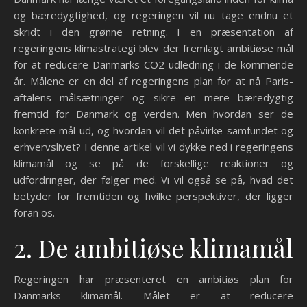
og bæredygtighed, og regeringen vil nu tage endnu et
skridt i den grønne retning. I en præsentation af
regeringens klimastrategi blev der fremlagt ambitiøse mål
for at reducere Danmarks CO2-udledning i de kommende
år. Målene er en del af regeringens plan for at nå Paris-
aftalens målsætninger og sikre en mere bæredygtig
fremtid for Danmark og verden. Men hvordan ser de
konkrete mål ud, og hvordan vil det påvirke samfundet og
erhvervslivet? I denne artikel vil vi dykke ned i regeringens
klimamål og se på de forskellige reaktioner og
udfordringer, der følger med. Vi vil også se på, hvad det
betyder for fremtiden og hvilke perspektiver, der ligger
foran os.
2. De ambitiøse klimamål
Regeringen har præsenteret en ambitiøs plan for
Danmarks klimamål. Målet er at reducere