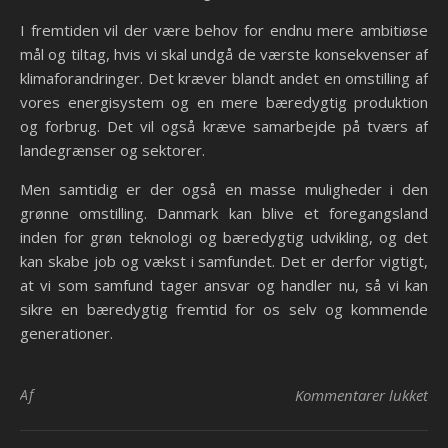
I fremtiden vil der være behov for endnu mere ambitiøse
mål og tiltag, hvis vi skal undgå de værste konsekvenser af
klimaforandringer. Det kræver blandt andet en omstilling af
vores energisystem og en mere bæredygtig produktion
og forbrug. Det vil også kræve samarbejde på tværs af
landegrænser og sektorer.
Men samtidig er der også en masse muligheder i den
grønne omstilling. Danmark kan blive et foregangsland
inden for grøn teknologi og bæredygtig udvikling, og det
kan skabe job og vækst i samfundet. Det er derfor vigtigt,
at vi som samfund tager ansvar og handler nu, så vi kan
sikre en bæredygtig fremtid for os selv og kommende
generationer.
til
Af
Kommentarer lukket