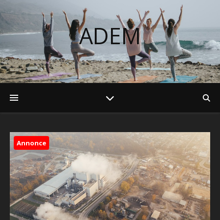
ADEM
Annonce