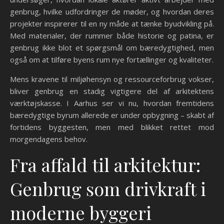
genbrug, hvilke udfordringer de møder, og hvordan deres
projekter inspirerer til en ny måde at tænke byudvikling på.
Med materialer, der rummer både historie og patina, er
genbrug ikke blot et spørgsmål om bæredygtighed, men
også om at tilføre byens rum nye fortællinger og kvaliteter.
Mens kravene til miljøhensyn og ressourceforbrug vokser,
bliver genbrug en stadig vigtigere del af arkitektens
værktøjskasse. I Aarhus ser vi nu, hvordan fremtidens
bæredygtige byrum allerede er under opbygning – skabt af
fortidens byggesten, men med blikket rettet mod
morgendagens behov.
Fra affald til arkitektur:
Genbrug som drivkraft i
moderne byggeri