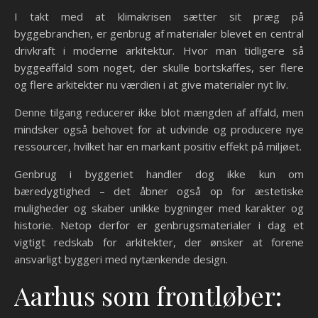
I takt med at klimakrisen sætter sit præg på
byggebranchen, er genbrug af materialer blevet en central
drivkraft i moderne arkitektur. Hvor man tidligere så
byggeaffald som noget, der skulle bortskaffes, ser flere
og flere arkitekter nu værdien i at give materialer nyt liv.
Denne tilgang reducerer ikke blot mængden af affald, men
mindsker også behovet for at udvinde og producere nye
ressourcer, hvilket har en markant positiv effekt på miljøet.
Genbrug i byggeriet handler dog ikke kun om
bæredygtighed – det åbner også op for æstetiske
muligheder og skaber unikke bygninger med karakter og
historie. Netop derfor er genbrugsmaterialer i dag et
vigtigt redskab for arkitekter, der ønsker at forene
ansvarligt byggeri med nytænkende design.
Aarhus som frontløber: