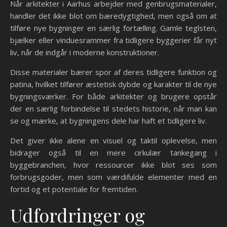
Når arkitekter i Aarhus arbejder med genbrugsmaterialer,
handler det ikke blot om bæredygtighed, men også om at
tilføre nye bygninger en særlig fortælling. Gamle teglsten,
bjælker eller vinduesrammer fra tidligere byggerier får nyt
liv, når de indgår i moderne konstruktioner.
Disse materialer bærer spor af deres tidligere funktion og
patina, hvilket tilfører æstetisk dybde og karakter til de nye
bygningsværker. For både arkitekter og brugere opstår
der en særlig forbindelse til stedets historie, når man kan
se og mærke, at bygningens dele har haft et tidligere liv.
Det giver ikke alene en visuel og taktil oplevelse, men
bidrager også til en mere cirkulær tankegang i
byggebranchen, hvor ressourcer ikke blot ses som
forbrugsgoder, men som værdifulde elementer med en
fortid og et potentiale for fremtiden.
Udfordringer og