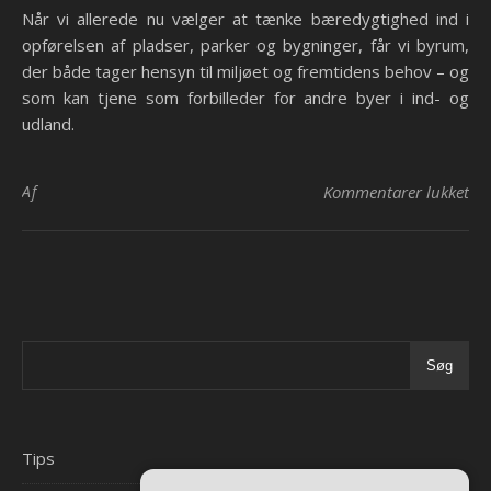
Når vi allerede nu vælger at tænke bæredygtighed ind i
opførelsen af pladser, parker og bygninger, får vi byrum,
der både tager hensyn til miljøet og fremtidens behov – og
som kan tjene som forbilleder for andre byer i ind- og
udland.
til
Af
Kommentarer lukket
Søg
Tips