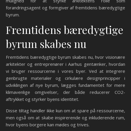
mulighed for at styrke arkitektens rolle som
forandringsagent og formgiver af fremtidens bæredygtige
byrum.
Fremtidens bæredygtige
byrum skabes nu
Fremtidens bæredygtige byrum skabes nu, hvor visionære
arkitekter og entreprenører i Aarhus gentænker, hvordan
vi bruger ressourcerne i vores byer. Ved at integrere
genbrugte materialer og cirkulære designprincipper i
udviklingen af nye byrum, lægges fundamentet for mere
klimavenlige omgivelser, der både reducerer CO2-
aftrykket og styrker byens identitet.
Disse tiltag handler ikke kun om at spare på ressourcerne,
men også om at skabe inspirerende og inkluderende rum,
hvor byens borgere kan mødes og trives.