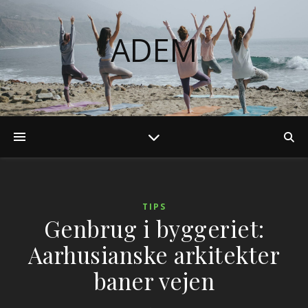
ADEM
TIPS
Genbrug i byggeriet:
Aarhusianske arkitekter
baner vejen