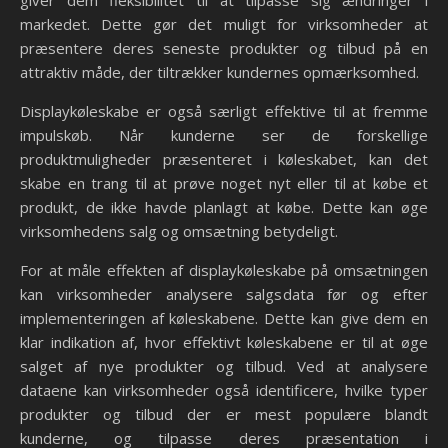
markedet. Dette gør det muligt for virksomheder at
præsentere deres seneste produkter og tilbud på en
attraktiv måde, der tiltrækker kundernes opmærksomhed.
Displaykøleskabe er også særligt effektive til at fremme
impulskøb. Når kunderne ser de forskellige
produktmuligheder præsenteret i køleskabet, kan det
skabe en trang til at prøve noget nyt eller til at købe et
produkt, de ikke havde planlagt at købe. Dette kan øge
virksomhedens salg og omsætning betydeligt.
For at måle effekten af displaykøleskabe på omsætningen
kan virksomheder analysere salgsdata før og efter
implementeringen af køleskabene. Dette kan give dem en
klar indikation af, hvor effektivt køleskabene er til at øge
salget af nye produkter og tilbud. Ved at analysere
dataene kan virksomheder også identificere, hvilke typer
produkter og tilbud der er mest populære blandt
kunderne, og tilpasse deres præsentation i