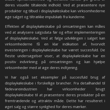
deres visuelle tiltalende indhold. Ved at præsentere nye
produkter og tilbud i displaykøleskabe kan virksomhederne
øge salget og tiltrække impulskøb fra kunderne.
Effekten af displaykøleskabe på omsætningen kan måles
ved at analysere salgsdata før og efter implementeringen
af displaykøleskabe. Ved at følge udviklingen i salget kan
virksomhederne få en klar indikation af, hvorvidt
investeringen i displaykøleskabe har været succesfuld. De
fleste undersøgelser viser, at displaykøleskabe har en
positiv indvirkning på omsætningen og kan hjælpe
virksomheder med at øge deres indtjening.
Vi har også set eksempler på succesfuld brug af
displaykøleskabe i forskellige brancher. Fra detailhandel til
fødevareindustrien har virksomheder brugt
displaykøleskabe til at præsentere deres produkter på en
fremtrædende og attraktiv måde. Dette har resulteret i
øget salg og større synlighed for deres mærker.