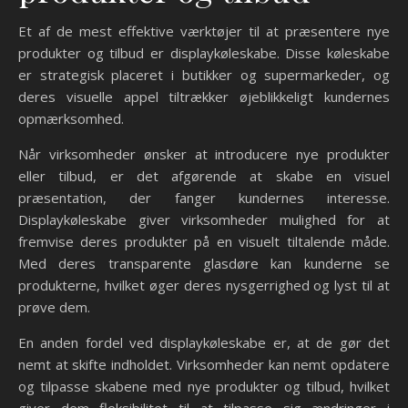
Et af de mest effektive værktøjer til at præsentere nye
produkter og tilbud er displaykøleskabe. Disse køleskabe
er strategisk placeret i butikker og supermarkeder, og
deres visuelle appel tiltrækker øjeblikkeligt kundernes
opmærksomhed.
Når virksomheder ønsker at introducere nye produkter
eller tilbud, er det afgørende at skabe en visuel
præsentation, der fanger kundernes interesse.
Displaykøleskabe giver virksomheder mulighed for at
fremvise deres produkter på en visuelt tiltalende måde.
Med deres transparente glasdøre kan kunderne se
produkterne, hvilket øger deres nysgerrighed og lyst til at
prøve dem.
En anden fordel ved displaykøleskabe er, at de gør det
nemt at skifte indholdet. Virksomheder kan nemt opdatere
og tilpasse skabene med nye produkter og tilbud, hvilket
giver dem fleksibilitet til at tilpasse sig ændringer i