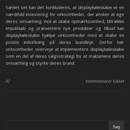
Samlet set kan det konkluderes, at displaykøleskabe er en
værdifuld investering for virksomheder, der ønsker at øge
deres omsætning. Ved at skabe opmærksomhed, tiltrække
impulskøb og præsentere nye produkter og tilbud kan
displaykøleskabe hjælpe virksomheder med at skabe en
positiv indvirkning på deres bundlinje. Derfor bør
virksomheder overveje at implementere displaykøleskabe
som en del af deres salgsstrategi for at maksimere deres
omsætning og styrke deres brand.
til
Af
Kommentarer lukket
Søg