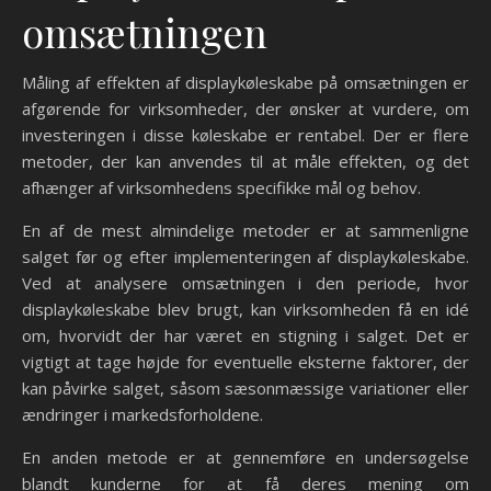
omsætningen
Måling af effekten af displaykøleskabe på omsætningen er
afgørende for virksomheder, der ønsker at vurdere, om
investeringen i disse køleskabe er rentabel. Der er flere
metoder, der kan anvendes til at måle effekten, og det
afhænger af virksomhedens specifikke mål og behov.
En af de mest almindelige metoder er at sammenligne
salget før og efter implementeringen af displaykøleskabe.
Ved at analysere omsætningen i den periode, hvor
displaykøleskabe blev brugt, kan virksomheden få en idé
om, hvorvidt der har været en stigning i salget. Det er
vigtigt at tage højde for eventuelle eksterne faktorer, der
kan påvirke salget, såsom sæsonmæssige variationer eller
ændringer i markedsforholdene.
En anden metode er at gennemføre en undersøgelse
blandt kunderne for at få deres mening om