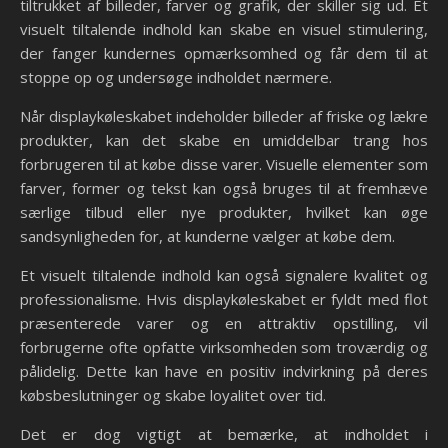
tiltrukket af billeder, farver og grafik, der skiller sig ud. Et
visuelt tiltalende indhold kan skabe en visuel stimulering,
der fanger kundernes opmærksomhed og får dem til at
stoppe op og undersøge indholdet nærmere.
Når displaykøleskabet indeholder billeder af friske og lækre
produkter, kan det skabe en umiddelbar trang hos
forbrugeren til at købe disse varer. Visuelle elementer som
farver, former og tekst kan også bruges til at fremhæve
særlige tilbud eller nye produkter, hvilket kan øge
sandsynligheden for, at kunderne vælger at købe dem.
Et visuelt tiltalende indhold kan også signalere kvalitet og
professionalisme. Hvis displaykøleskabet er fyldt med flot
præsenterede varer og en attraktiv opstilling, vil
forbrugerne ofte opfatte virksomheden som troværdig og
pålidelig. Dette kan have en positiv indvirkning på deres
købsbeslutninger og skabe loyalitet over tid.
Det er dog vigtigt at bemærke, at indholdet i