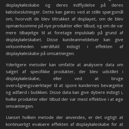
displaykøleskabe og deres indflydelse på deres
købsbeslutninger. Dette kan gøres ved at stille spørgsmål
om, hvorvidt de blev tiltrukket af displayet, om de blev
opmærksomme på nye produkter eller tilbud, og om de var
mere tilbøjelige til at foretage impulskøb på grund af
displaykøleskabet. Disse kundeanmeldelser kan give
virksomheden værdifuld indsigt i effekten af
displaykøleskabe på omsætningen.
Yderligere metoder kan omfatte at analysere data om
salget af specifikke produkter, der blev udstillet i
displaykøleskabe, eller ved at bruge
overvågningsværktøjer til at spore kundernes bevægelse
og adfærd i butikken. Disse data kan give dybere indsigt i,
hvilke produkter eller tilbud der var mest effektive i at øge
omsætningen.
Uanset hvilken metode der anvendes, er det vigtigt at
kontinuerligt evaluere effekten af displaykøleskabe for at