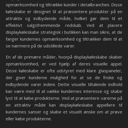
opmærksomhed og tiltrække kunder i detailbranchen. Disse
køleskabe er designet til at præsentere produkter på en
attraktiv og indbydende måde, hvilket gør dem til et
effektivt salgsfremmende redskab. Ved at placere
displaykøleskabe strategisk i butikken kan man sikre, at de
fanger kundernes opmærksomhed og tiltrækker dem til at
se nærmere på de udstillede varer.
En af de primære måder, hvorpå displaykøleskabe skaber
opmærksomhed, er ved hjælp af deres visuelle appel.
Disse køleskabe er ofte udstyret med klare glaspaneler,
der giver kunderne mulighed for at se de friske og
indbydende varer indeni. Dette visuelle tiltalende indhold
kan være med til at vække kundernes interesse og skabe
lyst til at købe produkterne. Ved at præsentere varerne på
en attraktiv måde kan displaykøleskabe appellere til
kundernes sanser og skabe et visuelt ønske om at prøve
eller købe produkterne.