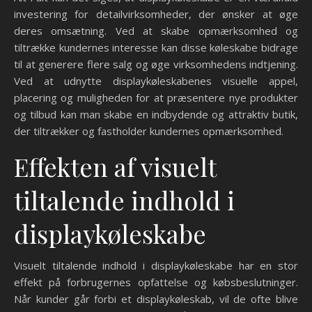
investering for detailvirksomheder, der ønsker at øge
deres omsætning. Ved at skabe opmærksomhed og
tiltrække kundernes interesse kan disse køleskabe bidrage
til at generere flere salg og øge virksomhedens indtjening.
Ved at udnytte displaykøleskabenes visuelle appel,
placering og muligheden for at præsentere nye produkter
og tilbud kan man skabe en indbydende og attraktiv butik,
der tiltrækker og fastholder kundernes opmærksomhed.
Effekten af visuelt
tiltalende indhold i
displaykøleskabe
Visuelt tiltalende indhold i displaykøleskabe har en stor
effekt på forbrugernes opfattelse og købsbeslutninger.
Når kunder går forbi et displaykøleskab, vil de ofte blive