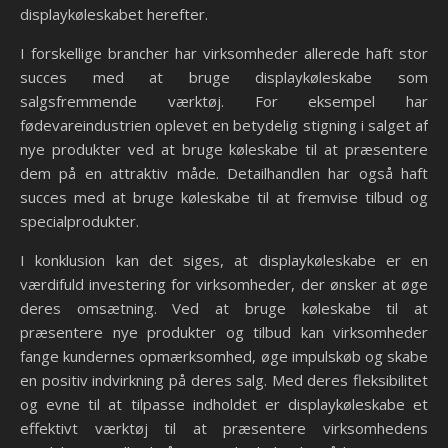
displaykøleskabet herefter.
I forskellige brancher har virksomheder allerede haft stor
succes med at bruge displaykøleskabe som
salgsfremmende værktøj. For eksempel har
fødevareindustrien oplevet en betydelig stigning i salget af
nye produkter ved at bruge køleskabe til at præsentere
dem på en attraktiv måde. Detailhandlen har også haft
succes med at bruge køleskabe til at fremvise tilbud og
specialprodukter.
I konklusion kan det siges, at displaykøleskabe er en
værdifuld investering for virksomheder, der ønsker at øge
deres omsætning. Ved at bruge køleskabe til at
præsentere nye produkter og tilbud kan virksomheder
fange kundernes opmærksomhed, øge impulskøb og skabe
en positiv indvirkning på deres salg. Med deres fleksibilitet
og evne til at tilpasse indholdet er displaykøleskabe et
effektivt værktøj til at præsentere virksomhedens