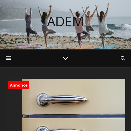
ADEM
Annonce