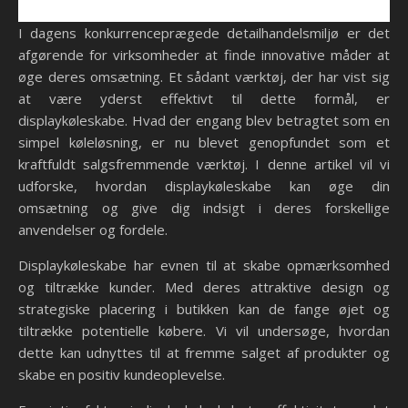
I dagens konkurrenceprægede detailhandelsmiljø er det
afgørende for virksomheder at finde innovative måder at
øge deres omsætning. Et sådant værktøj, der har vist sig
at være yderst effektivt til dette formål, er
displaykøleskabe. Hvad der engang blev betragtet som en
simpel køleløsning, er nu blevet genopfundet som et
kraftfuldt salgsfremmende værktøj. I denne artikel vil vi
udforske, hvordan displaykøleskabe kan øge din
omsætning og give dig indsigt i deres forskellige
anvendelser og fordele.
Displaykøleskabe har evnen til at skabe opmærksomhed
og tiltrække kunder. Med deres attraktive design og
strategiske placering i butikken kan de fange øjet og
tiltrække potentielle købere. Vi vil undersøge, hvordan
dette kan udnyttes til at fremme salget af produkter og
skabe en positiv kundeoplevelse.