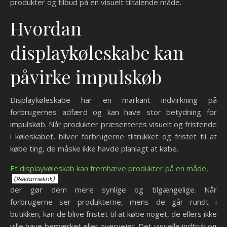
produkter og tilbud på en visuelt tiltalende måde.
Hvordan
displaykøleskabe kan
påvirke impulskøb
Displaykøleskabe har en markant indvirkning på
forbrugernes adfærd og kan have stor betydning for
impulskøb. Når produkter præsenteres visuelt og fristende
i køleskabet, bliver forbrugerne tiltrukket og fristet til at
købe ting, de måske ikke havde planlagt at købe.
Et displaykøleskab kan fremhæve produkter på en måde,
der gør dem mere synlige og tilgængelige. Når
forbrugerne ser produkterne, mens de går rundt i
butikken, kan de blive fristet til at købe noget, de ellers ikke
ville have bemærket eller overvejet. Det visuelle indtryk og