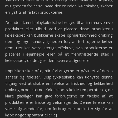
muligheden for at se, hvad der er indeni køleskabet, skaber
en lyst til at få fat i produkterne.
Desuden kan displaykøleskabe bruges til at fremhæve nye
produkter eller tilbud. Ved at placere disse produkter i
køleskabet kan butikkerne skabe opmærksomhed omkring
dem og øge sandsynligheden for, at forbrugerne køber
dem. Det kan være særligt effektivt, hvis produkterne er
placeret i øjenhøjde eller på et fremtrædende sted i
køleskabet, da det gør dem svære at ignorere.
Impulskøb sker ofte, når forbrugerne er påvirket af deres
sanser og følelser. Displaykøleskabe kan udnytte denne
tilgang ved at skabe en følelse af friskhed og lækkerhed
omkring produkterne. Køleskabets kolde temperatur og de
klare glaslåger kan give forbrugerne en følelse af, at
produkterne er friske og velsmagende. Denne følelse kan
være afgørende for, om forbrugerne beslutter sig for at
købe noget spontant eller ej.