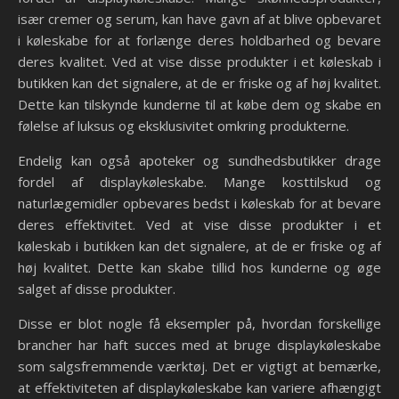
især cremer og serum, kan have gavn af at blive opbevaret
i køleskabe for at forlænge deres holdbarhed og bevare
deres kvalitet. Ved at vise disse produkter i et køleskab i
butikken kan det signalere, at de er friske og af høj kvalitet.
Dette kan tilskynde kunderne til at købe dem og skabe en
følelse af luksus og eksklusivitet omkring produkterne.
Endelig kan også apoteker og sundhedsbutikker drage
fordel af displaykøleskabe. Mange kosttilskud og
naturlægemidler opbevares bedst i køleskab for at bevare
deres effektivitet. Ved at vise disse produkter i et
køleskab i butikken kan det signalere, at de er friske og af
høj kvalitet. Dette kan skabe tillid hos kunderne og øge
salget af disse produkter.
Disse er blot nogle få eksempler på, hvordan forskellige
brancher har haft succes med at bruge displaykøleskabe
som salgsfremmende værktøj. Det er vigtigt at bemærke,
at effektiviteten af displaykøleskabe kan variere afhængigt