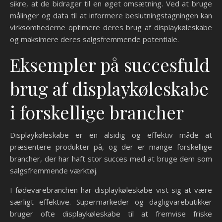
sikre, at de bidrager til en øget omsætning. Ved at bruge
målinger og data til at informere beslutningstagningen kan
virksomhederne optimere deres brug af displaykøleskabe
og maksimere deres salgsfremmende potentiale.
Eksempler på succesfuld
brug af displaykøleskabe
i forskellige brancher
Displaykøleskabe er en alsidig og effektiv måde at
præsentere produkter på, og der er mange forskellige
brancher, der har haft stor succes med at bruge dem som
salgsfremmende værktøj.
I fødevarebranchen har displaykøleskabe vist sig at være
særligt effektive. Supermarkeder og dagligvarebutikker
bruger ofte displaykøleskabe til at fremvise friske