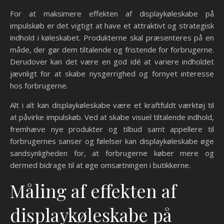
For at maksimere effekten af displaykøleskabe på
impulskøb er det vigtigt at have et attraktivt og strategisk
indhold i køleskabet. Produkterne skal præsenteres på en
måde, der gør dem tiltalende og fristende for forbrugerne.
Derudover kan det være en god idé at variere indholdet
jævnligt for at skabe nysgerrighed og fornyet interesse
hos forbrugerne.
Alt i alt kan displaykøleskabe være et kraftfuldt værktøj til
at påvirke impulskøb. Ved at skabe visuel tiltalende indhold,
fremhæve nye produkter og tilbud samt appellere til
forbrugernes sanser og følelser kan displaykøleskabe øge
sandsynligheden for, at forbrugerne køber mere og
dermed bidrage til at øge omsætningen i butikkerne.
Måling af effekten af
displaykøleskabe på