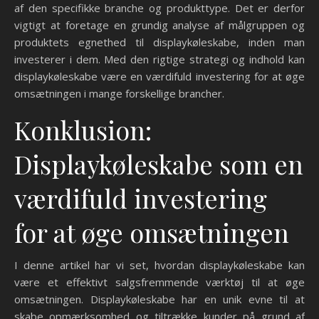
af den specifikke branche og produkttype. Det er derfor
vigtigt at foretage en grundig analyse af målgruppen og
produktets egnethed til displaykøleskabe, inden man
investerer i dem. Med den rigtige strategi og indhold kan
displaykøleskabe være en værdifuld investering for at øge
omsætningen i mange forskellige brancher.
Konklusion:
Displaykøleskabe som en
værdifuld investering
for at øge omsætningen
I denne artikel har vi set, hvordan displaykøleskabe kan
være et effektivt salgsfremmende værktøj til at øge
omsætningen. Displaykøleskabe har en unik evne til at
skabe opmærksomhed og tiltrække kunder på grund af