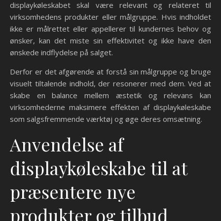
displaykøleskabet skal være relevant og relateret til
virksomhedens produkter eller målgruppe. Hvis indholdet
ikke er målrettet eller appellerer til kundernes behov og
ønsker, kan det miste sin effektivitet og ikke have den
ønskede indflydelse på salget.
Derfor er det afgørende at forstå sin målgruppe og bruge
visuelt tiltalende indhold, der resonerer med dem. Ved at
skabe en balance mellem æstetik og relevans kan
virksomhederne maksimere effekten af displaykøleskabe
som salgsfremmende værktøj og øge deres omsætning.
Anvendelse af
displaykøleskabe til at
præsentere nye
produkter og tilbud