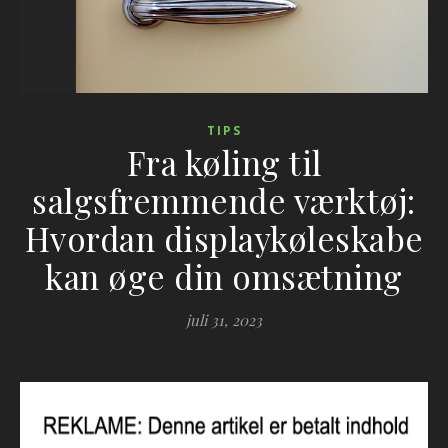
TIPS
Fra køling til
salgsfremmende værktøj:
Hvordan displaykøleskabe
kan øge din omsætning
juli 31, 2023